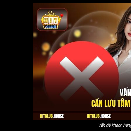
Vấn đề khách hàng