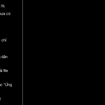
 bị.
chưa có
 chỉ
g dẫn
 file
oặc “Ứng
t