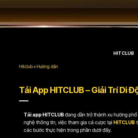
Bỏ
qua
nội
dung
HITCLUB
Hitclub
»
Hướng dẫn
Tải App HITCLUB – Giải Trí Di Đ
Tải app HITCLUB
đang dần trở thành xu hướng phổ b
nghệ thông tin, việc tham gia cá cược tại
HITCLUB
t
các bước thực hiện trong phần dưới đây.