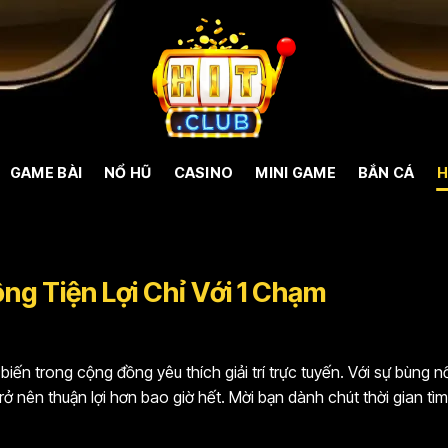
GAME BÀI
NỔ HŨ
CASINO
MINI GAME
BẮN CÁ
H
ộng Tiện Lợi Chỉ Với 1 Chạm
iến trong cộng đồng yêu thích giải trí trực tuyến. Với sự bùng 
rở nên thuận lợi hơn bao giờ hết. Mời bạn dành chút thời gian tìm