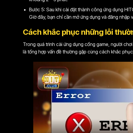
Bước 5: Sau khi cài đặt thành công ứng dụng HITC
Giờ đây, bạn chỉ cần mở ứng dụng và đăng nhập 
Cách khắc phục những lỗi thườn
Trong quá trình cài ứng dụng cổng game, người chơi 
là tổng hợp vấn đề thường gặp cùng cách khắc phục