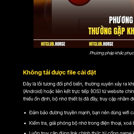
Phương pháp khắc phục l
Không tải được file cài đặt
Đây là lỗi tương đối phổ biến, thường xuyên xảy ra kh
(Android) hoặc liên kết trực tiếp (IOS) từ website 
thiếu ổn định, bộ nhớ thiết bị đã đầy, truy cập nhầm
Đảm bảo đường truyền mạnh, bạn nên dùng wifi c
Kiểm tra, giải phóng bộ nhớ trong điện thoại, xoá
Luôn truy cập đúng link chính thức từ cổng game 