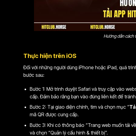
Hướng dẫn cách t
Thực hiện trên iOS
Đối với những người dùng iPhone hoặc iPad, quá trì
bước sau:
Bước 1: Mở trình duyệt Safari và truy cập vào w
cấp. Đảm bảo rằng bạn vào đúng liên kết để tránh
Bước 2: Tại giao diện chính, tìm và chọn mục “
Tả
mã QR được cung cấp.
Bước 3: Khi có thông báo “Trang web muốn tải về
và chọn “Quản lý cấu hình & thiết bị”.