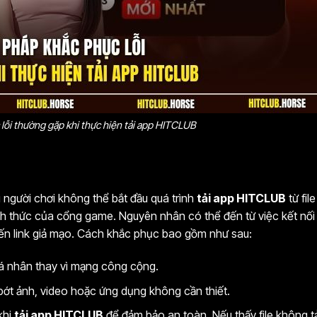
ỗi thường gặp khi thực hiện tải app HITCLUB
i người chơi không thể bắt đầu quá trình
tải app HITCLUB
từ fil
chính thức của cổng game. Nguyên nhân có thể đến từ việc kết nố
 đến link giả mạo. Cách khắc phục bao gồm như sau:
á nhân thay vì mạng công cộng.
 bớt ảnh, video hoặc ứng dụng không cần thiết.
khi
tải app HITCLUB
để đảm bảo an toàn. Nếu thấy file không t