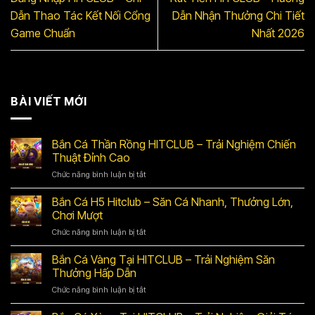
Dẫn Thao Tác Kết Nối Cổng
Dẫn Nhận Thưởng Chi Tiết
Game Chuẩn
Nhất 2026
BÀI VIẾT MỚI
Bắn Cá Thần Rồng HITCLUB – Trải Nghiệm Chiến
Thuật Đỉnh Cao
Chức năng bình luận bị tắt
ở
Bắn
Cá
Bắn Cá H5 Hitclub – Săn Cá Nhanh, Thưởng Lớn,
Thần
Chơi Mượt
Rồng
Chức năng bình luận bị tắt
ở
HITCLUB
Bắn
–
Cá
Bắn Cá Vàng Tại HITCLUB – Trải Nghiệm Săn
Trải
H5
Nghiệm
Thưởng Hấp Dẫn
Hitclub
Chiến
Chức năng bình luận bị tắt
ở
–
Thuật
Bắn
Săn
Đỉnh
Cá