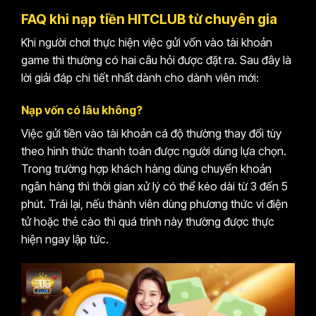
FAQ khi nạp tiền HITCLUB từ chuyên gia
Khi người chơi thực hiện việc gửi vốn vào tài khoản
game thì thường có hai câu hỏi được đặt ra. Sau đây là
lời giải đáp chi tiết nhất dành cho dành viên mới:
Nạp vốn có lâu không?
Việc gửi tiền vào tài khoản cá độ thường thay đổi tùy
theo hình thức thanh toán được người dùng lựa chọn.
Trong trường hợp khách hàng dùng chuyển khoản
ngân hàng thì thời gian xử lý có thể kéo dài từ 3 đến 5
phút. Trái lại, nếu thành viên dùng phương thức ví điện
tử hoặc thẻ cào thì quá trình này thường được thực
hiện ngay lập tức.