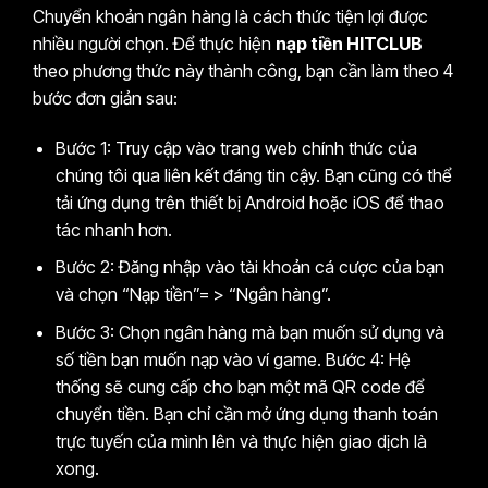
Chuyển khoản ngân hàng là cách thức tiện lợi được
nhiều người chọn. Để thực hiện
nạp tiền HITCLUB
theo phương thức này thành công, bạn cần làm theo 4
bước đơn giản sau:
Bước 1: Truy cập vào trang web chính thức của
chúng tôi qua liên kết đáng tin cậy. Bạn cũng có thể
tải ứng dụng trên thiết bị Android hoặc iOS để thao
tác nhanh hơn.
Bước 2: Đăng nhập vào tài khoản cá cược của bạn
và chọn “Nạp tiền”= > “Ngân hàng”.
Bước 3: Chọn ngân hàng mà bạn muốn sử dụng và
số tiền bạn muốn nạp vào ví game. Bước 4: Hệ
thống sẽ cung cấp cho bạn một mã QR code để
chuyển tiền. Bạn chỉ cần mở ứng dụng thanh toán
trực tuyến của mình lên và thực hiện giao dịch là
xong.