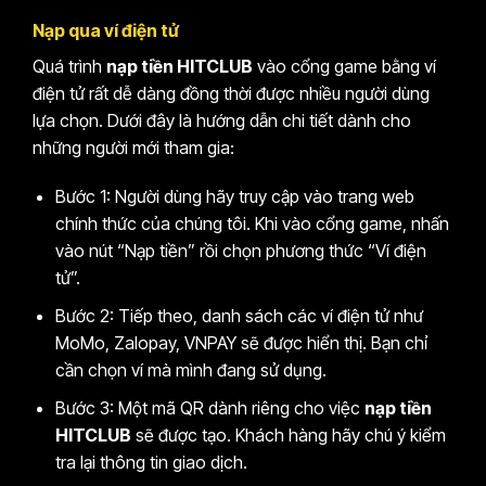
Nạp qua ví điện tử
Quá trình
nạp tiền HITCLUB
vào cổng game bằng ví
điện tử rất dễ dàng đồng thời được nhiều người dùng
lựa chọn. Dưới đây là hướng dẫn chi tiết dành cho
những người mới tham gia:
Bước 1: Người dùng hãy truy cập vào trang web
chính thức của chúng tôi. Khi vào cổng game, nhấn
vào nút “Nạp tiền” rồi chọn phương thức “Ví điện
tử”.
Bước 2: Tiếp theo, danh sách các ví điện tử như
MoMo, Zalopay, VNPAY sẽ được hiển thị. Bạn chỉ
cần chọn ví mà mình đang sử dụng.
Bước 3: Một mã QR dành riêng cho việc
nạp tiền
HITCLUB
sẽ được tạo. Khách hàng hãy chú ý kiểm
tra lại thông tin giao dịch.