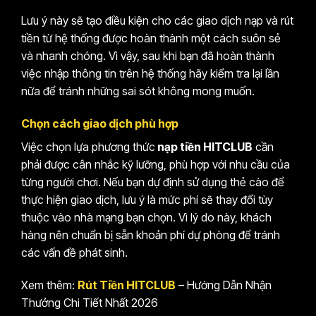
Lưu ý này sẽ tạo điều kiện cho các giao dịch nạp và rút
tiền từ hệ thống được hoàn thành một cách suôn sẻ
và nhanh chóng. Vì vậy, sau khi bạn đã hoàn thành
việc nhập thông tin trên hệ thống hãy kiểm tra lại lần
nữa để tránh những sai sót không mong muốn.
Chọn cách giao dịch phù hợp
Việc chọn lựa phương thức
nạp tiền HITCLUB
cần
phải được cân nhắc kỹ lưỡng, phù hợp với nhu cầu của
từng người chơi. Nếu bạn dự định sử dụng thẻ cào để
thực hiện giao dịch, lưu ý là mức phí sẽ thay đổi tùy
thuộc vào nhà mạng bạn chọn. Vì lý do này, khách
hàng nên chuẩn bị sẵn khoản phí dự phòng để tránh
các vấn đề phát sinh.
Xem thêm:
Rút Tiền HITCLUB
– Hướng Dẫn Nhận
Thưởng Chi Tiết Nhất 2026