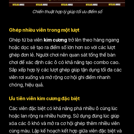
Chiến thuật hợp lý giúp tối ưu điểm số
Ghép nhiều viên trong một lượt
Ghép từ ba viên
kim cương
trở lên theo hàng ngang
hoặc dọc sẽ tạo ra điểm số lớn hơn so với các lượt
ghép đơn lẻ. Người chơi nên quan sát tổng thể bàn
chơi để xác định các ô có khả năng tạo combo cao.
Sắp xếp hợp lý các lượt ghép giúp tận dụng tối đa các
viên rơi xuống và mở rộng cơ hội ghi điểm nhanh
chóng, hiệu quả.
Ưu tiên viên kim cương đặc biệt
Các viên đặc biệt có khả năng phá nhiều ô cùng lúc
hoặc lan rộng ra nhiều hướng. Sử dụng đúng lúc giúp
xóa các ô khó và mở ra cơ hội ghép thêm nhiều viên
cùng màu. Lập kế hoạch kết hợp giữa viên đặc biệt và