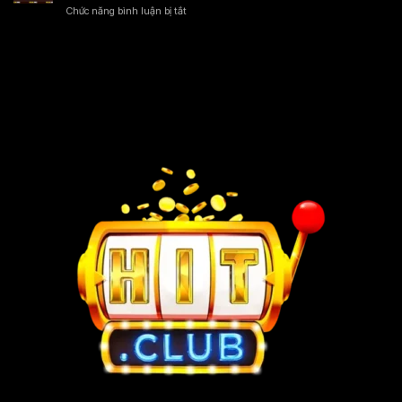
Thắng
Chức năng bình luận bị tắt
ở
Thử
Lớn
Trên
Thách
Mỗi
Dưới
Hấp
Ngày
HITCLUB
Dẫn
–
Với
Chi
Phần
Tiết
Thưởng
Luật
Lớn
Chơi
Dễ
Hiểu
Nhất
Cho
Bạn