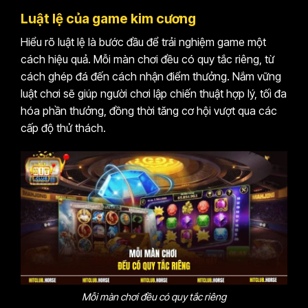
Luật lệ của game kim cương
Hiểu rõ luật lệ là bước đầu để trải nghiệm game một
cách hiệu quả. Mỗi màn chơi đều có quy tắc riêng, từ
cách ghép đá đến cách nhận điểm thưởng. Nắm vững
luật chơi sẽ giúp người chơi lập chiến thuật hợp lý, tối đa
hóa phần thưởng, đồng thời tăng cơ hội vượt qua các
cấp độ thử thách.
Mỗi màn chơi đều có quy tắc riêng