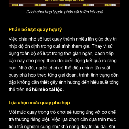
Cách chơi hợp lý góp phần cải thiện kết quả
Phân bổ lượt quay hợp lý
Việc chia nhỏ số lượt quay thành nhiều lần giúp duy trì
nhịp độ ổn định trong quá trình tham gia. Thay vì sử
dụng toàn bộ số lượt trong thời gian ngắn, cách tiếp
cận này cho phép theo dõi biến động kết quả rõ ràng
hơn. Nhờ đó, người chơi có thể điều chỉnh tần suất
quay phù hợp theo từng giai đoạn, tránh tình trạng dồn
dập không cần thiết gây ảnh hưởng đến hiệu suất tổng
thể trên
nổ hũ mèo tài lộc.
Lựa chọn mức quay phù hợp
Mỗi mức quay trong trò chơi sẽ tương ứng với cơ chế
trả thưởng riêng biệt. Việc lựa chọn cần dựa trên mục
tiêu trải nghiệm cũng như khả năng duy trì lâu dài. Khi