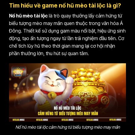
Tìm hiểu về game nổ hũ mèo tài lộc là gì?
Nổ hũ mèo tài lộc
là trò quay thưởng lấy cảm hứng từ
biểu tượng mèo may mắn quen thuộc trong văn hóa Á
Đông. Thiết kế sử dụng gam màu nổi bật, hiệu ứng sinh
động, tạo ấn tượng ngay từ lần trải nghiệm đầu tiên. Cơ
chế tích lũy hũ theo thời gian mang lại cơ hội nhận
phần thưởng lớn, thu hút sự quan tâm.
Nổ hũ mèo tài lộc cảm hứng từ biểu tượng mèo may mắn