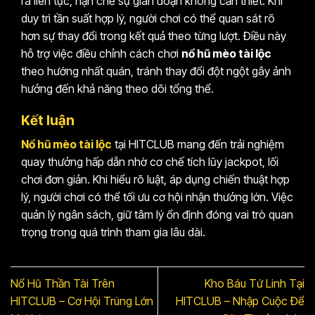
ra liên tục, hạn chế sự gián đoạn không cần thiết. Khi
duy trì tần suất hợp lý, người chơi có thể quan sát rõ
hơn sự thay đổi trong kết quả theo từng lượt. Điều này
hỗ trợ việc điều chỉnh cách chơi
nổ hũ mèo tài lộc
theo hướng nhất quán, tránh thay đổi đột ngột gây ảnh
hưởng đến khả năng theo dõi tổng thể.
Kết luận
Nổ hũ mèo tài lộc
tại HITCLUB mang đến trải nghiệm
quay thưởng hấp dẫn nhờ cơ chế tích lũy jackpot, lối
chơi đơn giản. Khi hiểu rõ luật, áp dụng chiến thuật hợp
lý, người chơi có thể tối ưu cơ hội nhận thưởng lớn. Việc
quản lý ngân sách, giữ tâm lý ổn định đóng vai trò quan
trọng trong quá trình tham gia lâu dài.
Nổ Hũ Thần Tài Trên
Kho Báu Tứ Linh Tại
HITCLUB – Cơ Hội Trúng Lớn
HITCLUB – Nhập Cuộc Để